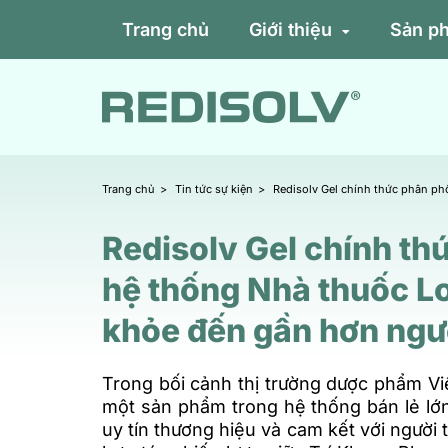
Trang chủ
Giới thiệu
Sản p
Trang chủ
Tin tức sự kiện
Redisolv Gel chính thức phân ph
Redisolv Gel chính th
hệ thống Nhà thuốc L
khỏe đến gần hơn ngườ
Trong bối cảnh thị trường dược phẩm V
một sản phẩm trong hệ thống bán lẻ lớn
uy tín thương hiệu và cam kết với người