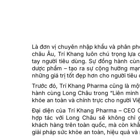
Là đơn vị chuyên nhập khẩu và phân ph
châu Âu, Trí Khang luôn chú trọng lựa
tay người tiêu dùng. Sự đồng hành cù
dược phẩm – tạo ra sự cộng hưởng mạ
những giá trị tốt đẹp hơn cho người tiêu
Trước đó, Trí Khang Pharma cũng là mộ
hành cùng Long Châu trong “Liên minh 
khỏe an toàn và chính trực cho người Vi
Đại diện của Trí Khang Pharma – CEO C
hợp tác với Long Châu sẽ không chỉ g
khách hàng trên toàn quốc, mà còn kh
giải pháp sức khỏe an toàn, hiệu quả và