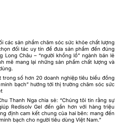
ối các sản phẩm chăm sóc sức khỏe chất lượng
 chọn đối tác uy tín để đưa sản phẩm đến đúng
ng Long Châu – “người khổng lồ” ngành bán lẻ
nh mẽ mang lại những sản phẩm chất lượng và
 dùng.
t trong số hơn 20 doanh nghiệp tiêu biểu đồng
minh bạch” hướng tới thị trường chăm sóc sức
ệt
hu Thanh Nga chia sẻ: “Chúng tôi tin rằng sự
iúp Redisolv Gel đến gần hơn với hàng triệu
ẳng định cam kết chung của hai bên: mang đến
 minh bạch cho người tiêu dùng Việt Nam.”