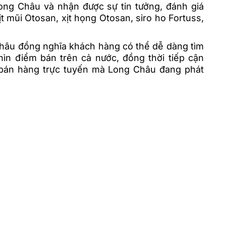
ong Châu và nhận được sự tin tưởng, đánh giá
ịt mũi Otosan, xịt họng Otosan, siro ho Fortuss,
Châu đồng nghĩa khách hàng có thể dễ dàng tìm
ìn điểm bán trên cả nước, đồng thời tiếp cận
bán hàng trực tuyến mà Long Châu đang phát