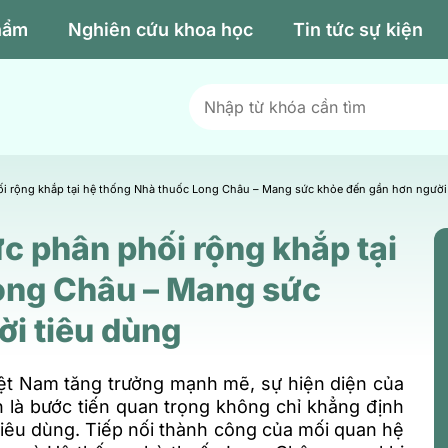
hẩm
Nghiên cứu khoa học
Tin tức sự kiện
ối rộng khắp tại hệ thống Nhà thuốc Long Châu – Mang sức khỏe đến gần hơn người
ức phân phối rộng khắp tại
ong Châu – Mang sức
i tiêu dùng
iệt Nam tăng trưởng mạnh mẽ, sự hiện diện của
 là bước tiến quan trọng không chỉ khẳng định
 tiêu dùng. Tiếp nối thành công của mối quan hệ