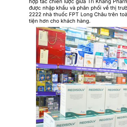
hợp tác chiến lược giữa Trí Khang Pha
được nhập khẩu và phân phối về thị trườ
2222 nhà thuốc FPT Long Châu trên toàn
tiện hơn cho khách hàng.