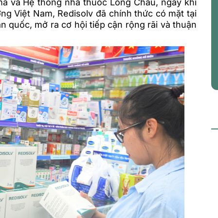
rma và Hệ thống nhà thuốc Long Châu, ngay khi
ng Việt Nam, Redisolv đã chính thức có mặt tại
 quốc, mở ra cơ hội tiếp cận rộng rãi và thuận